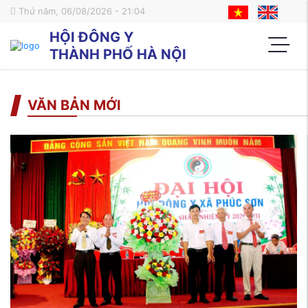
Thứ năm, 06/08/2026 - 21:04
HỘI ĐÔNG Y
THÀNH PHỐ HÀ NỘI
VĂN BẢN MỚI