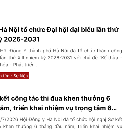
à Nội tổ chức Đại hội đại biểu lần thứ
kỳ 2026-2031
 Hội Đông Y thành phố Hà Nội đã tổ chức thành công
 lần thứ XIII nhiệm kỳ 2026-2031 với chủ đề "Kế thừa -
óa - Phát triển".
n tức - Sự kiện
 kết công tác thi đua khen thưởng 6
ăm, triển khai nhiệm vụ trọng tâm 6
 năm 2026
/7/2026 Hội Đông y Hà Nội đã tổ chức hội nghị Sơ kết
a khen thưởng 6 tháng đầu năm, triển khai nhiệm vụ