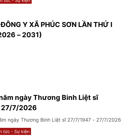
in tức - Sự kiện
ên địa bàn
I ĐÔNG Y XÃ PHÚC SƠN LẦN THỨ I
2026 – 2031)
năm ngày Thương Binh Liệt sĩ
- 27/7/2026
m ngày Thương Binh Liệt sĩ 27/7/1947 - 27/7/2026
n tức - Sự kiện