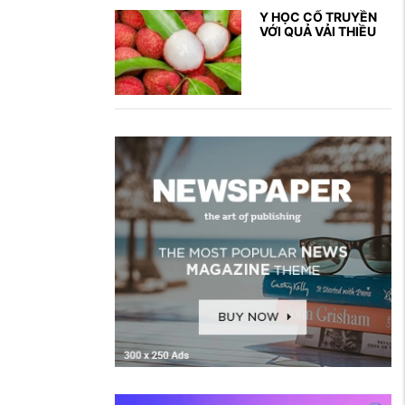
Y HỌC CỔ TRUYỀN
VỚI QUẢ VẢI THIỀU