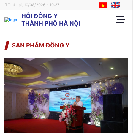
Thứ hai, 10/08/2026 - 10:37
HỘI ĐÔNG Y
THÀNH PHỐ HÀ NỘI
SẢN PHẨM ĐÔNG Y