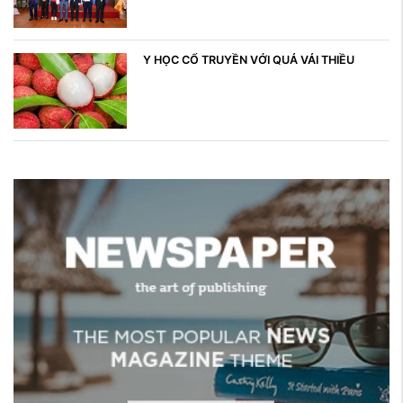
Y HỌC CỔ TRUYỀN VỚI QUẢ VẢI THIỀU