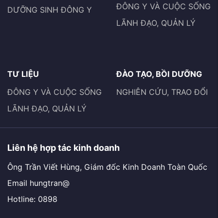
ĐÔNG Y VÀ CUỘC SỐNG
DƯỠNG SINH ĐÔNG Y
LÃNH ĐẠO, QUẢN LÝ
TƯ LIỆU
ĐÀO TẠO, BỒI DƯỠNG
ĐÔNG Y VÀ CUỘC SỐNG
NGHIÊN CỨU, TRAO ĐỔI
LÃNH ĐẠO, QUẢN LÝ
Liên hệ hợp tác kinh doanh
Ông Trần Viết Hùng, Giám đốc Kinh Doanh Toàn Quốc
Email hungtran@
Hotline: 0898