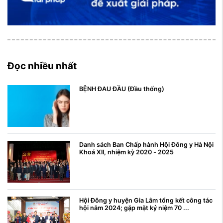
Đọc nhiều nhất
BỆNH ĐAU ĐẦU (Đầu thống)
Danh sách Ban Chấp hành Hội Đông y Hà Nội
Khoá XII, nhiệm kỳ 2020 - 2025
Hội Đông y huyện Gia Lâm tổng kết công tác
hội năm 2024; gặp mặt kỷ niệm 70 ...