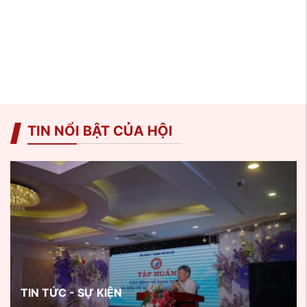
TIN NỔI BẬT CỦA HỘI
TIN TỨC - SỰ KIỆN