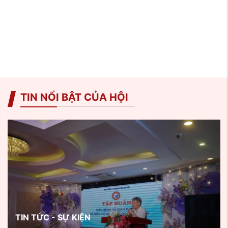
TIN NỔI BẬT CỦA HỘI
TIN TỨC - SỰ KIỆN