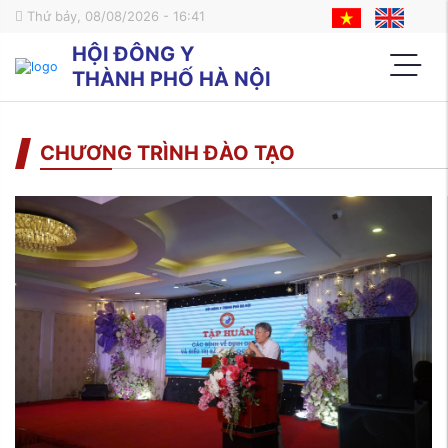
Thứ bảy, 08/08/2026 - 16:41
HỘI ĐÔNG Y
THÀNH PHỐ HÀ NỘI
CHƯƠNG TRÌNH ĐÀO TẠO