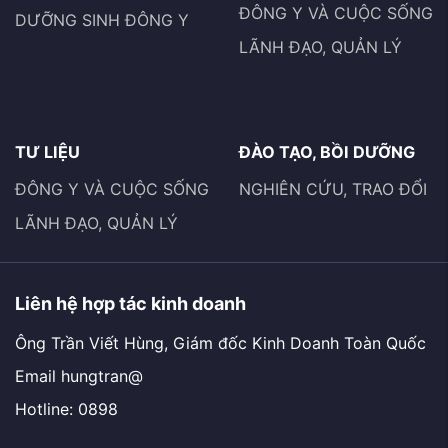
ĐÔNG Y VÀ CUỘC SỐNG
DƯỠNG SINH ĐÔNG Y
LÃNH ĐẠO, QUẢN LÝ
TƯ LIỆU
ĐÀO TẠO, BỒI DƯỠNG
ĐÔNG Y VÀ CUỘC SỐNG
NGHIÊN CỨU, TRAO ĐỔI
LÃNH ĐẠO, QUẢN LÝ
Liên hệ hợp tác kinh doanh
Ông Trần Viết Hùng, Giám đốc Kinh Doanh Toàn Quốc
Email hungtran@
Hotline: 0898