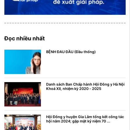
Đọc nhiều nhất
BỆNH ĐAU ĐẦU (Đầu thống)
Danh sách Ban Chấp hành Hội Đông y Hà Nội
Khoá XII, nhiệm kỳ 2020 - 2025
Hội Đông y huyện Gia Lâm tổng kết công tác
hội năm 2024; gặp mặt kỷ niệm 70 ...