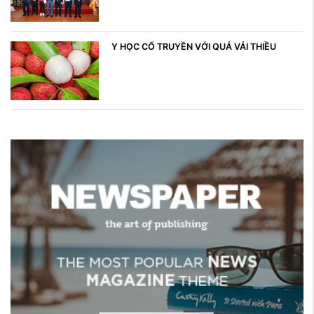
Y HỌC CỔ TRUYỀN VỚI QUẢ VẢI THIỀU