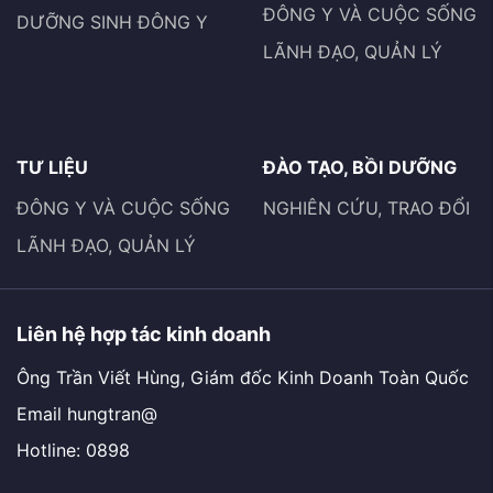
ĐÔNG Y VÀ CUỘC SỐNG
DƯỠNG SINH ĐÔNG Y
LÃNH ĐẠO, QUẢN LÝ
TƯ LIỆU
ĐÀO TẠO, BỒI DƯỠNG
ĐÔNG Y VÀ CUỘC SỐNG
NGHIÊN CỨU, TRAO ĐỔI
LÃNH ĐẠO, QUẢN LÝ
Liên hệ hợp tác kinh doanh
Ông Trần Viết Hùng, Giám đốc Kinh Doanh Toàn Quốc
Email hungtran@
Hotline: 0898