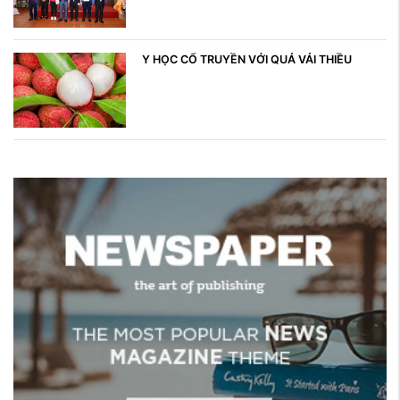
Y HỌC CỔ TRUYỀN VỚI QUẢ VẢI THIỀU