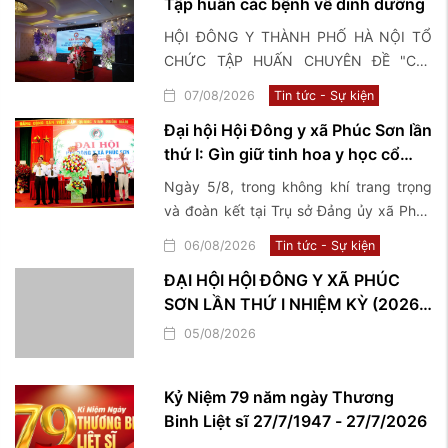
Tập huấn các bệnh về dinh dưỡng
HỘI ĐÔNG Y THÀNH PHỐ HÀ NỘI TỔ
CHỨC TẬP HUẤN CHUYÊN ĐỀ "Các
bệnh về dinh dưỡng và điều trị bằng y
07/08/2026
Tin tức - Sự kiện
học cổ truyền"
Đại hội Hội Đông y xã Phúc Sơn lần
thứ I: Gìn giữ tinh hoa y học cổ
truyền, lan tỏa giá trị nhân văn vì
Ngày 5/8, trong không khí trang trọng
sức khỏe cộng đồng
và đoàn kết tại Trụ sở Đảng ủy xã Phúc
Sơn, Hội Đông y xã Phúc Sơn đã long
06/08/2026
Tin tức - Sự kiện
trọng tổ chức Đại hội lần thứ I, nhiệm kỳ
ĐẠI HỘI HỘI ĐÔNG Y XÃ PHÚC
2026–2031, đánh dấu một bước phát
SƠN LẦN THỨ I NHIỆM KỲ (2026 –
triển mới trong công tác kế thừa, bảo
2031)
tồn và phát huy những giá trị quý báu
05/08/2026
của nền y học cổ truyền trên địa bàn
Kỷ Niệm 79 năm ngày Thương
Binh Liệt sĩ 27/7/1947 - 27/7/2026