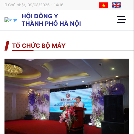
Chủ nhật, 09/08/2026 - 14:16
HỘI ĐÔNG Y
THÀNH PHỐ HÀ NỘI
TỔ CHỨC BỘ MÁY