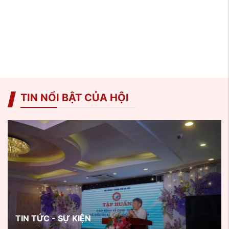
TIN NỔI BẬT CỦA HỘI
TIN TỨC - SỰ KIỆN