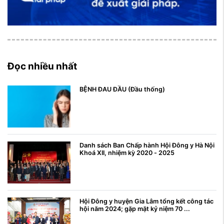
Đọc nhiều nhất
BỆNH ĐAU ĐẦU (Đầu thống)
Danh sách Ban Chấp hành Hội Đông y Hà Nội
Khoá XII, nhiệm kỳ 2020 - 2025
Hội Đông y huyện Gia Lâm tổng kết công tác
hội năm 2024; gặp mặt kỷ niệm 70 ...