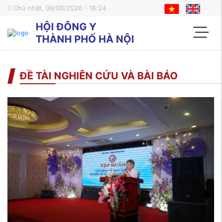
Chủ nhật, 09/08/2026 - 16:24
HỘI ĐÔNG Y
THÀNH PHỐ HÀ NỘI
ĐỀ TÀI NGHIÊN CỨU VÀ BÀI BÁO