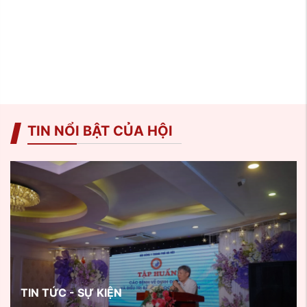
TIN NỔI BẬT CỦA HỘI
TIN TỨC - SỰ KIỆN