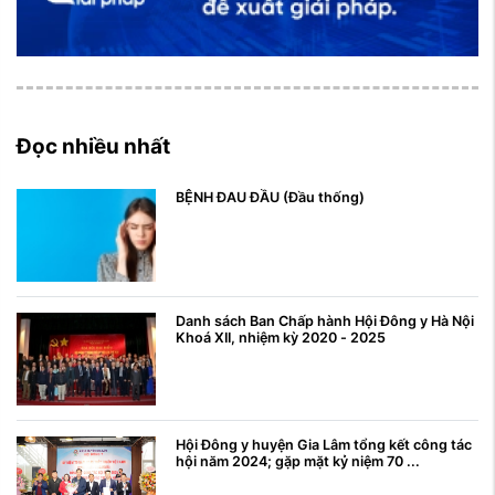
Đọc nhiều nhất
BỆNH ĐAU ĐẦU (Đầu thống)
Danh sách Ban Chấp hành Hội Đông y Hà Nội
Khoá XII, nhiệm kỳ 2020 - 2025
Hội Đông y huyện Gia Lâm tổng kết công tác
hội năm 2024; gặp mặt kỷ niệm 70 ...