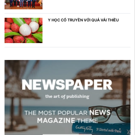
Y HỌC CỔ TRUYỀN VỚI QUẢ VẢI THIỀU