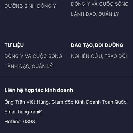
ĐÔNG Y VÀ CUỘC SỐNG
DƯỠNG SINH ĐÔNG Y
LÃNH ĐẠO, QUẢN LÝ
TƯ LIỆU
ĐÀO TẠO, BỒI DƯỠNG
ĐÔNG Y VÀ CUỘC SỐNG
NGHIÊN CỨU, TRAO ĐỔI
LÃNH ĐẠO, QUẢN LÝ
Liên hệ hợp tác kinh doanh
Ông Trần Viết Hùng, Giám đốc Kinh Doanh Toàn Quốc
Email hungtran@
Hotline: 0898