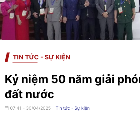
TIN TỨC - SỰ KIỆN
Kỷ niệm 50 năm giải phó
đất nước
07:41 - 30/04/2025
Tin tức - Sự kiện