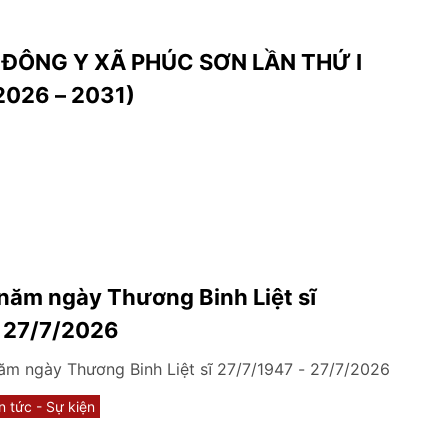
I ĐÔNG Y XÃ PHÚC SƠN LẦN THỨ I
2026 – 2031)
năm ngày Thương Binh Liệt sĩ
- 27/7/2026
m ngày Thương Binh Liệt sĩ 27/7/1947 - 27/7/2026
n tức - Sự kiện