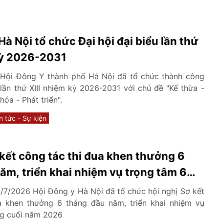
à Nội tổ chức Đại hội đại biểu lần thứ
kỳ 2026-2031
 Hội Đông Y thành phố Hà Nội đã tổ chức thành công
 lần thứ XIII nhiệm kỳ 2026-2031 với chủ đề "Kế thừa -
óa - Phát triển".
n tức - Sự kiện
 kết công tác thi đua khen thưởng 6
ăm, triển khai nhiệm vụ trọng tâm 6
 năm 2026
/7/2026 Hội Đông y Hà Nội đã tổ chức hội nghị Sơ kết
a khen thưởng 6 tháng đầu năm, triển khai nhiệm vụ
ng cuối năm 2026