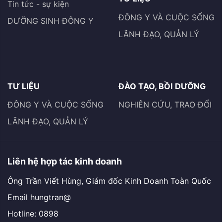
Tin tức - sự kiện
ĐÔNG Y VÀ CUỘC SỐNG
DƯỠNG SINH ĐÔNG Y
LÃNH ĐẠO, QUẢN LÝ
TƯ LIỆU
ĐÀO TẠO, BỒI DƯỠNG
ĐÔNG Y VÀ CUỘC SỐNG
NGHIÊN CỨU, TRAO ĐỔI
LÃNH ĐẠO, QUẢN LÝ
Liên hệ hợp tác kinh doanh
Ông Trần Viết Hùng, Giám đốc Kinh Doanh Toàn Quốc
Email hungtran@
Hotline: 0898