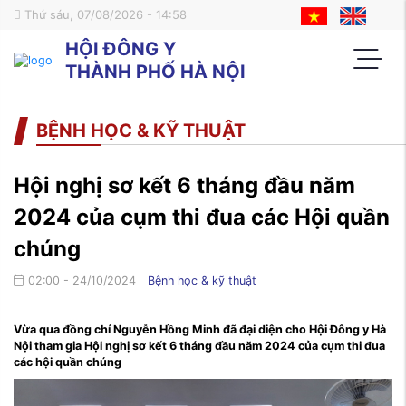
Thứ sáu, 07/08/2026 - 14:58
HỘI ĐÔNG Y
THÀNH PHỐ HÀ NỘI
BỆNH HỌC & KỸ THUẬT
Hội nghị sơ kết 6 tháng đầu năm
2024 của cụm thi đua các Hội quần
chúng
02:00 - 24/10/2024
Bệnh học & kỹ thuật
Vừa qua đồng chí Nguyễn Hồng Minh đã đại diện cho Hội Đông y Hà
Nội tham gia Hội nghị sơ kết 6 tháng đầu năm 2024 của cụm thi đua
các hội quần chúng