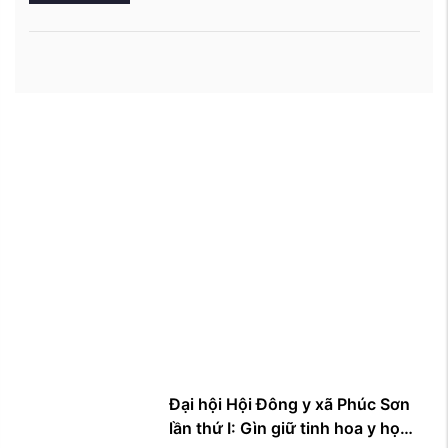
Đại hội Hội Đông y xã Phúc Sơn
lần thứ I: Gìn giữ tinh hoa y học