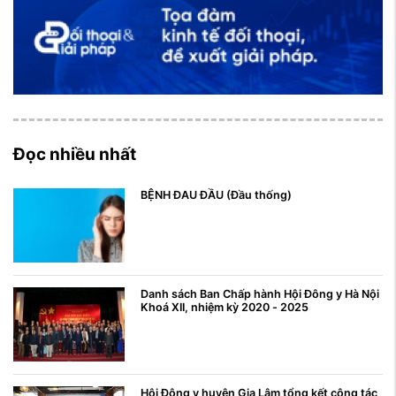
Đọc nhiều nhất
BỆNH ĐAU ĐẦU (Đầu thống)
Danh sách Ban Chấp hành Hội Đông y Hà Nội
Khoá XII, nhiệm kỳ 2020 - 2025
Hội Đông y huyện Gia Lâm tổng kết công tác