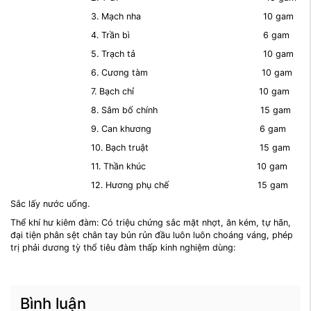
3. Mạch nha 10 gam
4. Trần bì 6 gam
5. Trạch tả 10 gam
6. Cương tàm 10 gam
7. Bạch chỉ 10 gam
8. Sâm bố chính 15 gam
9. Can khương 6 gam
10. Bạch truật 15 gam
11. Thần khúc 10 gam
12. Hương phụ chế 15 gam
Sắc lấy nước uống.
Thể khí hư kiêm đàm: Có triệu chứng sắc mặt nhợt, ăn kém, tự hãn,
đại tiện phân sệt chân tay bủn rủn đầu luôn luôn choáng váng, phép
trị phải dương tỳ thổ tiêu đàm thấp kinh nghiệm dùng:
Bình luận