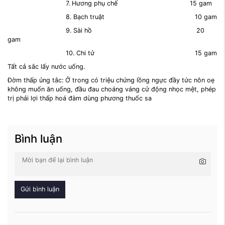
7. Hương phụ chế 15 gam
8. Bạch truật 10 gam
9. Sài hồ 20
gam
10. Chi tử 15 gam
Tất cả sắc lấy nước uống.
Đờm thấp ủng tắc: Ở trong có triệu chứng lồng ngực đầy tức nôn oẹ
không muốn ăn uống, đầu đau choáng váng cử động nhọc mệt, phép
trị phải lợi thấp hoá đàm dùng phương thuốc sa
Bình luận
Gửi bình luận