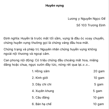
Huyễn vựng
Lương y Nguyễn Ngọc Để
Số 103 Trương Định
Định nghĩa: Huyễn là trước mắt tối sầm, vựng là đầu óc xoay chuyển,
chứng huyễn vựng thường gọi là chứng váng đầu hoa mắt.
Chứng trạng và phép trị: Nguyên nhân chứng huyễn vựng không
ngoài nội thương và ngoại cảm.
Can phong nội động: Có triệu chứng đầu choáng mắt hoa, miệng
đắng hoặc chua, ngực sườn đầy tức, nóng rét qua lại..v..v…
1. Hồng sâm 20 gam
2. Kinh giới 10 gam
3. Dây chi chi 5 gam
4. Xuyên khung 5 gam
5. Câu đằng 10 gam
6. Bán hạ chế 10 gam