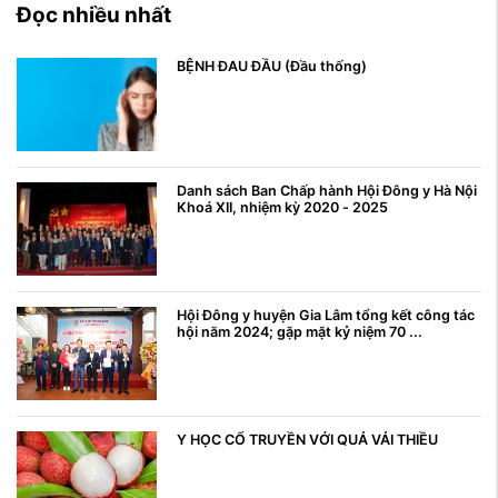
Đọc nhiều nhất
BỆNH ĐAU ĐẦU (Đầu thống)
Danh sách Ban Chấp hành Hội Đông y Hà Nội
Khoá XII, nhiệm kỳ 2020 - 2025
Hội Đông y huyện Gia Lâm tổng kết công tác
hội năm 2024; gặp mặt kỷ niệm 70 ...
Y HỌC CỔ TRUYỀN VỚI QUẢ VẢI THIỀU