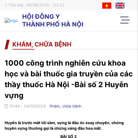
Thứ bảy, 08/08/2026 - 03:32
HỘI ĐÔNG Y
THÀNH PHỐ HÀ NỘI
KHÁM, CHỮA BỆNH
1000 công trình nghiên cứu khoa
học và bài thuốc gia truyền của các
thầy thuốc Hà Nội -Bài số 2 Huyễn
vựng
01:44 - 24/10/2024
Khám, chữa bệnh
Huyễn là trước mắt tối sầm, vựng là đầu óc xoay chuyển, chứng
huyễn vựng thường gọi là chứng váng đầu hoa mắt.
BÀI SỐ 2