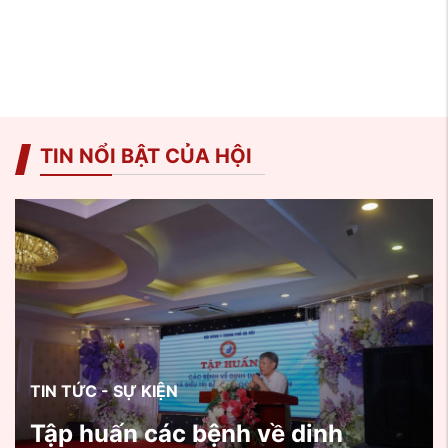
TIN NỔI BẬT CỦA HỘI
TIN TỨC - SỰ KIỆN
Tập huấn các bệnh về dinh