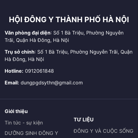
HỘI ĐÔNG Y THÀNH PHỐ HÀ NỘI
Văn phòng đại diện
: Số 1 Bà Triệu, Phường Nguyễn
Trãi, Quận Hà Đông, Hà Nội
Trụ sở chính
: Số 1 Bà Triệu, Phường Nguyễn Trãi, Quận
Hà Đông, Hà Nội
Hotline:
0912061848
Email:
dungpgdsythn@gmail.com
Giới thiệu
TƯ LIỆU
Tin tức - sự kiện
ĐÔNG Y VÀ CUỘC SỐNG
DƯỠNG SINH ĐÔNG Y