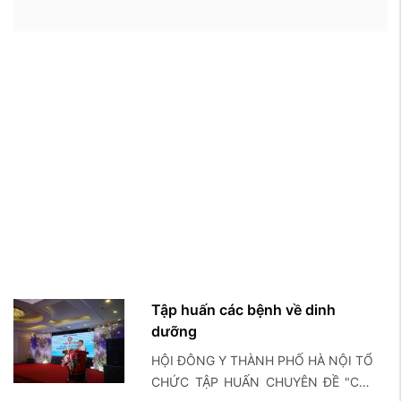
Tập huấn các bệnh về dinh
dưỡng
HỘI ĐÔNG Y THÀNH PHỐ HÀ NỘI TỔ
CHỨC TẬP HUẤN CHUYÊN ĐỀ "Các