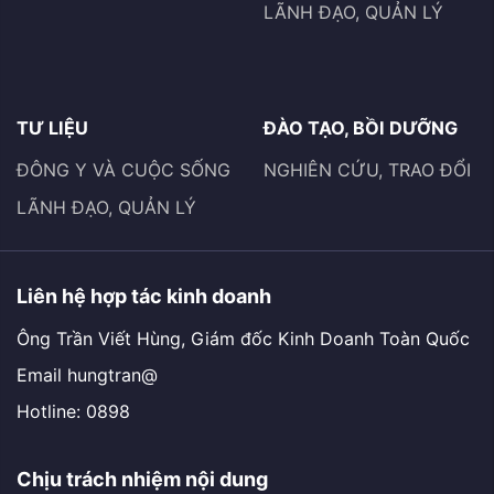
LÃNH ĐẠO, QUẢN LÝ
TƯ LIỆU
ĐÀO TẠO, BỒI DƯỠNG
ĐÔNG Y VÀ CUỘC SỐNG
NGHIÊN CỨU, TRAO ĐỔI
LÃNH ĐẠO, QUẢN LÝ
Liên hệ hợp tác kinh doanh
Ông Trần Viết Hùng, Giám đốc Kinh Doanh Toàn Quốc
Email hungtran@
Hotline: 0898
Chịu trách nhiệm nội dung